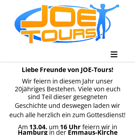
Liebe Freunde von JOE-Tours!
Wir feiern in diesem Jahr unser
20jähriges Bestehen. Viele von euch
sind Teil dieser gesegneten
Geschichte und deswegen laden wir
euch alle herzlich ein zum Gottesdienst!
Am
13.04.
um
16 Uhr
feiern wir in
Hamburg
in der
Emmaus-Kirche