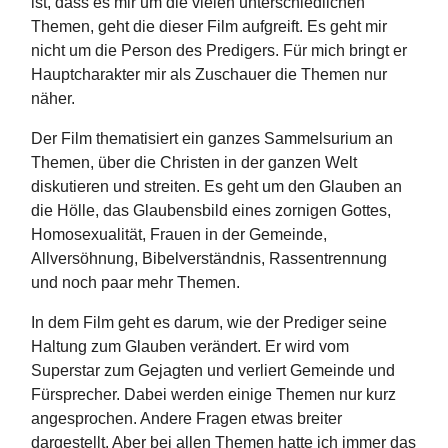
ist, dass es mir um die vielen unterschiedlichen
Themen, geht die dieser Film aufgreift. Es geht mir
nicht um die Person des Predigers. Für mich bringt er
Hauptcharakter mir als Zuschauer die Themen nur
näher.
Der Film thematisiert ein ganzes Sammelsurium an
Themen, über die Christen in der ganzen Welt
diskutieren und streiten. Es geht um den Glauben an
die Hölle, das Glaubensbild eines zornigen Gottes,
Homosexualität, Frauen in der Gemeinde,
Allversöhnung, Bibelverständnis, Rassentrennung
und noch paar mehr Themen.
In dem Film geht es darum, wie der Prediger seine
Haltung zum Glauben verändert. Er wird vom
Superstar zum Gejagten und verliert Gemeinde und
Fürsprecher. Dabei werden einige Themen nur kurz
angesprochen. Andere Fragen etwas breiter
dargestellt. Aber bei allen Themen hatte ich immer das