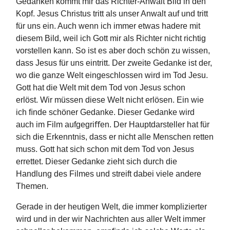
Gedanken kommt mir das Richter-Anwalt Bild in den
Kopf. Jesus Christus tritt als unser Anwalt auf und tritt
für uns ein. Auch wenn ich immer etwas hadere mit
diesem Bild, weil ich Gott mir als Richter nicht richtig
vorstellen kann. So ist es aber doch schön zu wissen,
dass Jesus für uns eintritt. Der zweite Gedanke ist der,
wo die ganze Welt eingeschlossen wird im Tod Jesu.
Gott hat die Welt mit dem Tod von Jesus schon
erlöst. Wir müssen diese Welt nicht erlösen. Ein wie
ich ﬁnde schöner Gedanke. Dieser Gedanke wird
auch im Film aufgegriﬀen. Der Hauptdarsteller hat für
sich die Erkenntnis, dass er nicht alle Menschen retten
muss. Gott hat sich schon mit dem Tod von Jesus
errettet. Dieser Gedanke zieht sich durch die
Handlung des Filmes und streift dabei viele andere
Themen.
Gerade in der heutigen Welt, die immer komplizierter
wird und in der wir Nachrichten aus aller Welt immer