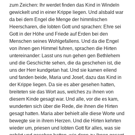
zum Zeichen: Ihr werdet finden das Kind in Windeln
gewickelt und in einer Krippe liegen.
Und alsbald war
da bei dem Engel
die Menge der himmlischen
Heerscharen, die lobten Gott und sprachen:
Ehre sei
Gott in der Höhe und
Friede auf Erden bei den
Menschen seines Wohlgefallens
.
Und da die Engel
von ihnen gen Himmel fuhren, sprachen die Hirten
untereinander: Lasst uns nun gehen gen Bethlehem
und die Geschichte sehen, die da geschehen ist, die
uns der Herr kundgetan hat.
Und sie kamen eilend
und fanden beide, Maria und Josef, dazu das Kind in
der Krippe liegen.
Da sie es aber gesehen hatten,
breiteten sie das Wort aus, welches zu ihnen von
diesem Kinde gesagt war.
Und alle, vor die es kam,
wunderten sich über die Rede, die ihnen die Hirten
gesagt hatten.
Maria aber behielt alle diese Worte und
bewegte sie in ihrem Herzen.
Und die Hirten kehrten
wieder um, priesen und lobten Gott für alles, was sie