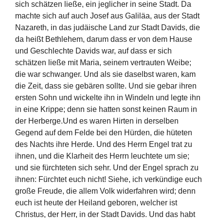
sich schätzen ließe, ein jeglicher in seine Stadt.
Da
machte sich auf auch Josef aus Galiläa, aus der Stadt
Nazareth, in das judäische Land zur Stadt Davids, die
da heißt Bethlehem, darum dass er von dem Hause
und Geschlechte Davids war,
auf dass er sich
schätzen ließe mit Maria, seinem vertrauten Weibe
;
die war schwanger.
Und als sie daselbst waren, kam
die Zeit, dass sie gebären sollte.
Und
sie gebar ihren
ersten Sohn und wickelte ihn in Windeln und legte ihn
in eine Krippe; denn sie hatten sonst keinen Raum in
der Herberge.
Und es waren Hirten in derselben
Gegend auf dem Felde bei den Hürden, die hüteten
des Nachts ihre Herde.
Und des Herrn Engel trat zu
ihnen, und die Klarheit des Herrn leuchtete um sie;
und sie fürchteten sich sehr.
Und der Engel sprach zu
ihnen:
Fürchtet euch nicht! Siehe, ich verkündige euch
große Freude, die allem Volk widerfahren wird;
denn
euch ist heute der Heiland geboren, welcher ist
Christus, der Herr, in der Stadt Davids.
Und das habt