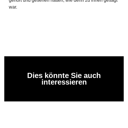
gehört und gesehen hatten, wie denn zu ihnen gesagt
war.
Dies könnte Sie auch
interessieren