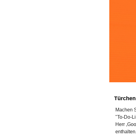
Türchen 
Machen S
"To-Do-Li
Herr ,Goo
enthalten