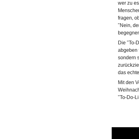
wer zu es
Menschen 
fragen, ob
"Nein, de
begegnen 
Die "To-D
abgeben v
sondern s
zurückzie
das echte
Mit den 
Weihnacht
"To-Do-Li