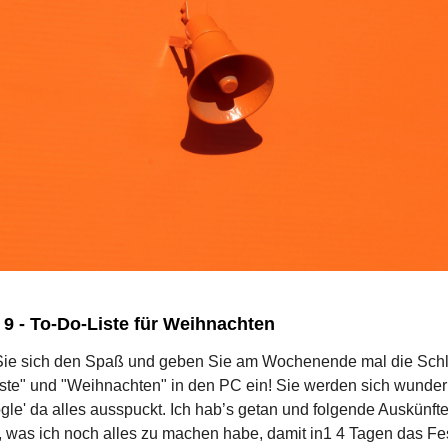
9 - To-Do-Liste für Weihnachten
ie sich den Spaß und geben Sie am Wochenende mal die Sch
ste" und "Weihnachten" in den PC ein! Sie werden sich wunder
gle' da alles ausspuckt. Ich hab’s getan und folgende Auskünft
, was ich noch alles zu machen habe, damit in1 4 Tagen das Fest