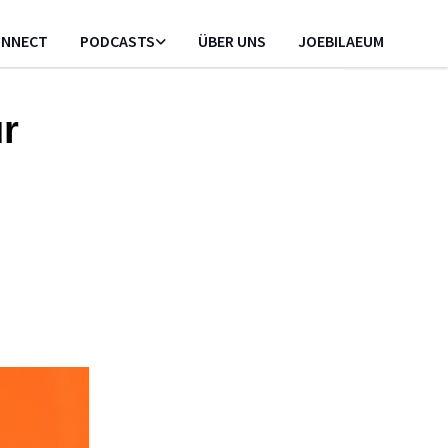
CONNECT
PODCASTS
ÜBER UNS
JOEBILAEUM
ür