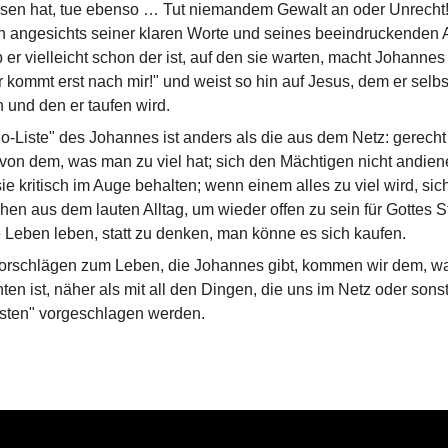
sen hat, tue ebenso … Tut niemandem Gewalt an oder Unrecht!“
angesichts seiner klaren Worte und seines beeindruckenden A
 er vielleicht schon der ist, auf den sie warten, macht Johannes 
r kommt erst nach mir!" und weist so hin auf Jesus, dem er selbs
und den er taufen wird.
o-Liste" des Johannes ist anders als die aus dem Netz: gerecht
on dem, was man zu viel hat; sich den Mächtigen nicht andien
ie kritisch im Auge behalten; wenn einem alles zu viel wird, sic
hen aus dem lauten Alltag, um wieder offen zu sein für Gottes 
 Leben leben, statt zu denken, man könne es sich kaufen.
Vorschlägen zum Leben, die Johannes gibt, kommen wir dem, w
en ist, näher als mit all den Dingen, die uns im Netz oder sons
sten" vorgeschlagen werden.