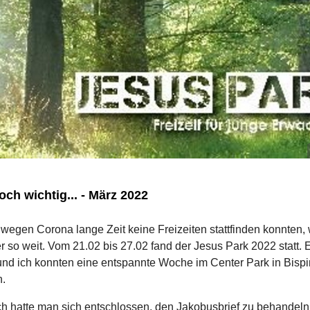
ch wichtig... - März 2022
egen Corona lange Zeit keine Freizeiten stattfinden konnten, 
 so weit. Vom 21.02 bis 27.02 fand der Jesus Park 2022 statt. 
 und ich konnten eine entspannte Woche im Center Park in Bisp
n.
h hatte man sich entschlossen, den Jakobusbrief zu behandeln.