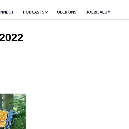
CONNECT
PODCASTS
ÜBER UNS
JOEBILAEUM
 2022