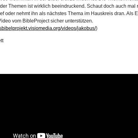
der Themen ist wirklich beeindruckend. Schaut doch auch mal r
ief oder nehmt ihn als nächstes Thema im Hauskreis dran. Als E
ideo vom BibleProject sicher unterstützen.
asbibelprojekt.visiomedia.org/videos/jakobus/
)
tt